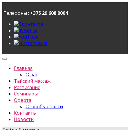
Телефоны :
+375 29 608 0004
Главная
О нас
Тайский массаж
Расписание
Семинары
Оферта
Способы оплаты
Контакты
Новости